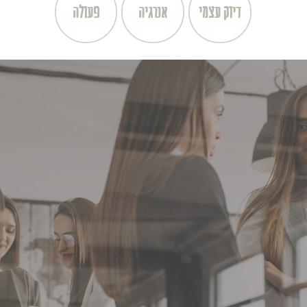
דיוק עצמי
אנרגיה
פעולה
רוצה להתחיל את השינוי שלך כבר מחר בבוקר?
למה את.ה מחכה?
 להצליח כבר ממחר.
מינה אותכם להיות אלו שמגשימים את מטרותיהם האישיות והמקצ