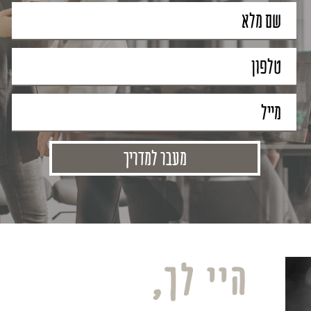
מעבר למדריך
היי לך,