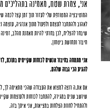
אני, צמרת שטח,
מאמינה בתהליכים ממ
​המוטיבציה המטורפת שלי לעזור תוך זמן קצר לכמה שי
לאהוב ולהתחבר לעצמם ולפעול מתוך אנרגיה, עוצמה ו
שיבחר להצליח, לכן בחרתי להיות מאמנת מהלב, זמינה ל
חיבור ותחושת ביטחון.
אני מתמחה בחיבור אנשים לכוחות שקיימים בתוכם, לזי
להגיע הכי גבוה שלהם.
אם את.ה רוצה למצוא את העבודה שהכי מתאימה לך, לה
שיושב שנים במגירה, להתחבר לכוחות ולעוצמות שקיימ
ולהתחיל לחוות הצלחות במציאות, אני איתך בזה.