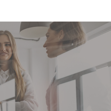
הכנתי לך מדריך של 5 צעדים פרקטיים שיעזרו לך
אני מז