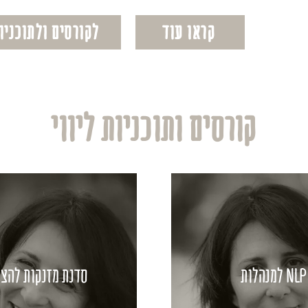
קראו עוד
לקורסים ולתוכניות
קורסים ותוכניות ליווי
NLP למנהלות
סדנת מזנקות להצ