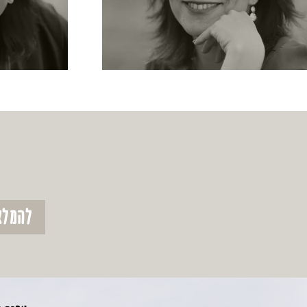
להמלצ