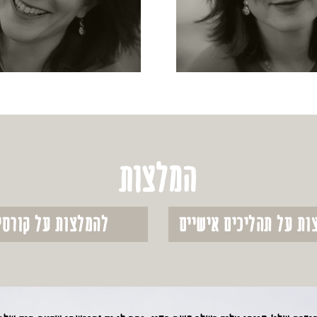
המלצות
ות על תהליכים אישיים
להמלצות על קורסי