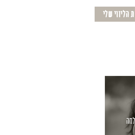
 הליווי שלי
לחה