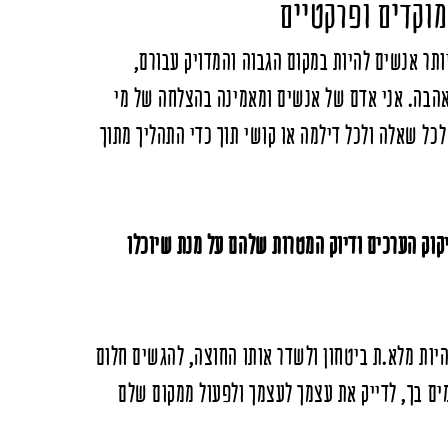
וקדים ופרקטיים
ותר אנשים להיות במקום הגבוה והמדויק עבורם,
אהבה. ​אני אדם של אנשים ומאמינה בהצלחה של מי
כל שאלה ולכל דילמה או קושי תוך כדי התהליך מתוך
קוק הערכים ודיוק המטרות שלהם על מנת שיוכלו
יות מלא.ת ביטחון ולשדר אותו החוצה, להגשים חלום
ים בך, לדייק את עצמך לעצמך ולפעול ממקום שלם